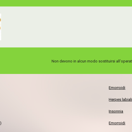
Non devono in alcun modo sostituirsi all'oper
Emorroidi
Herpes labial
Insonnia
)
Emorroidi