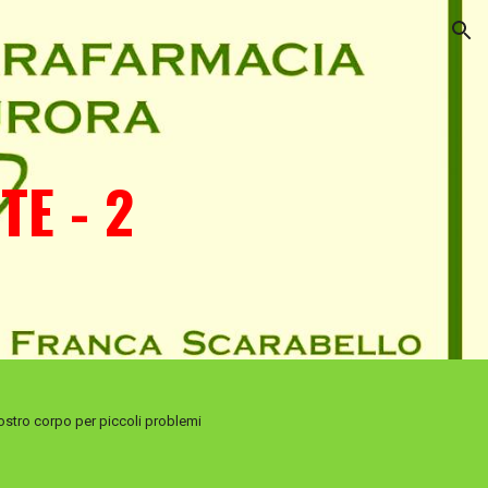
ion
E - 2
ostro corpo per piccoli problemi