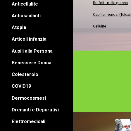
Brufoli - pelle grassa
Anticellulite
Capillari venosi (Tel
Antiossidanti
Cellulite
Atopie
Articoli infanzia
Ausili alla Persona
Benessere Donna
Colesterolo
COVID19
Dermocosmesi
Drenanti e Depurativi
Elettromedicali