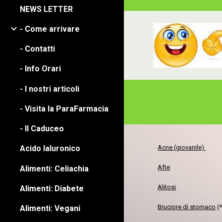
NEWS LETTER
- Come arrivare
- Contatti
- Info Orari
- I nostri articoli
- Visita la ParaFarmacia
- Il Caduceo
Acne (giovanile)
Acido Ialuronico
Afte
Alimenti: Celiachia
Alitosi
Alimenti: Diabete
Bruciore di stomaco
(*
Alimenti: Vegani