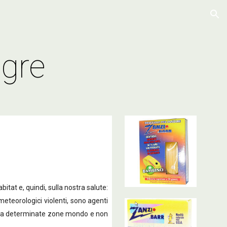
ion
igre
tat e, quindi, sulla nostra salute:
eteorologici violenti, sono agenti
ate a determinate zone mondo e non