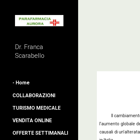
Sk
Dr. Franca
Scarabello
- Home
COLLABORAZIONI
TURISMO MEDICALE
Il cambiamento del c
VENDITA ONLINE
l’aumento globale de
causali di un’altera
OFFERTE SETTIMANALI