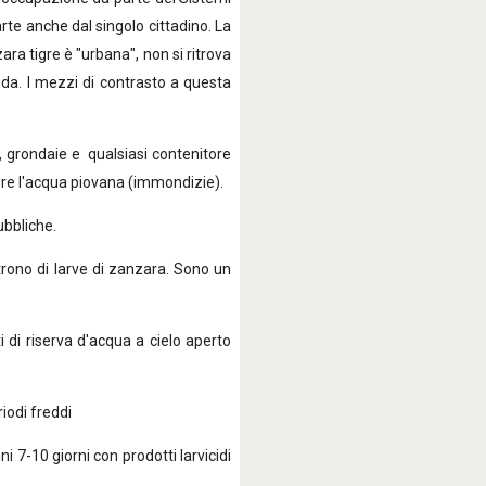
arte anche dal singolo cittadino. La
zara tigre è "urbana", non si ritrova
da. I mezzi di contrasto a questa
, grondaie e qualsiasi contenitore
iere l'acqua piovana (immondizie).
ubbliche.
rono di larve di zanzara. Sono un
 di riserva d'acqua a cielo aperto
riodi freddi
i 7-10 giorni con prodotti larvicidi