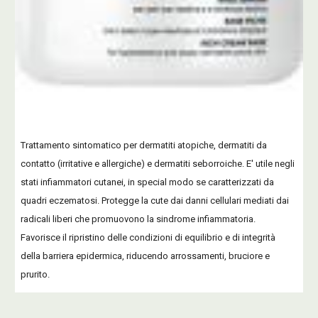
Trattamento sintomatico per dermatiti atopiche, dermatiti da
contatto (irritative e allergiche) e dermatiti seborroiche. E' utile negli
stati infiammatori cutanei, in special modo se caratterizzati da
quadri eczematosi. Protegge la cute dai danni cellulari mediati dai
radicali liberi che promuovono la sindrome infiammatoria.
Favorisce il ripristino delle condizioni di equilibrio e di integrità
della barriera epidermica, riducendo arrossamenti, bruciore e
prurito.