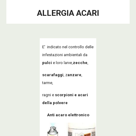
ALLERGIA ACARI
E' indicato nel controllo delle
infestazioni ambientali da
pulci
e loro larve,
zecche
,
scarafaggi
, z
anzare
,
tarme,
ragni
e
scorpioni e acari
della polvere
Anti acaro elettronico