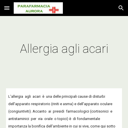
Skip to main content
Skip to navigation
Allergia agli acari
L'allergia agli acari è una delle principali cause di disturbi
dell'apparato respiratorio (riniti e asma) e dell'apparato oculare
(congiuntiviti). Accanto ai presidi farmacologici (cortisonici e
antistaminici per via orale o topici) è di fondamentale
importanza la bonifica dell'ambiente in cui si vive, come qui sotto