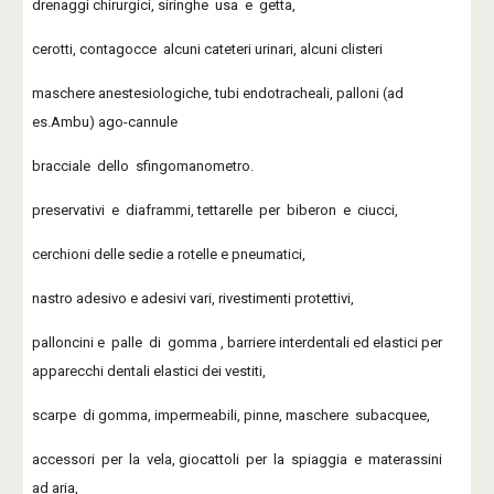
drenaggi chirurgici, siringhe usa e getta,
cerotti, contagocce alcuni cateteri urinari, alcuni clisteri
maschere anestesiologiche, tubi endotracheali, palloni (ad
es.Ambu) ago-cannule
bracciale dello sfingomanometro.
preservativi e diaframmi, tettarelle per biberon e ciucci,
cerchioni delle sedie a rotelle e pneumatici,
nastro adesivo e adesivi vari, rivestimenti protettivi,
palloncini e palle di gomma , barriere interdentali ed elastici per
apparecchi dentali elastici dei vestiti,
scarpe di gomma, impermeabili, pinne, maschere subacquee,
accessori per la vela, giocattoli per la spiaggia e materassini
ad aria,